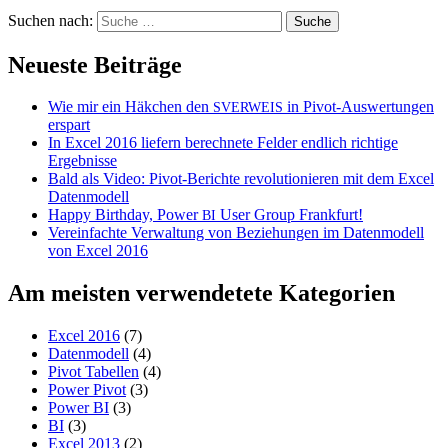
Suchen nach:
Neueste Beiträge
Wie mir ein Häkchen den
in Pivot-Auswertungen
SVERWEIS
erspart
In Excel 2016 liefern berechnete Felder endlich richtige
Ergebnisse
Bald als Video: Pivot-Berichte revolutionieren mit dem Excel
Datenmodell
Happy Birthday, Power
User Group Frankfurt!
BI
Vereinfachte Verwaltung von Beziehungen im Datenmodell
von Excel 2016
Am meisten verwendetete Kategorien
Excel 2016
(7)
Datenmodell
(4)
Pivot Tabellen
(4)
Power Pivot
(3)
Power BI
(3)
BI
(3)
Excel 2013
(2)