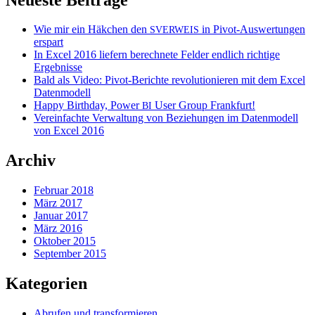
Wie mir ein Häkchen den
in Pivot-Auswertungen
SVERWEIS
erspart
In Excel 2016 liefern berechnete Felder endlich richtige
Ergebnisse
Bald als Video: Pivot-Berichte revolutionieren mit dem Excel
Datenmodell
Happy Birthday, Power
User Group Frankfurt!
BI
Vereinfachte Verwaltung von Beziehungen im Datenmodell
von Excel 2016
Archiv
Februar 2018
März 2017
Januar 2017
März 2016
Oktober 2015
September 2015
Kategorien
Abrufen und transformieren