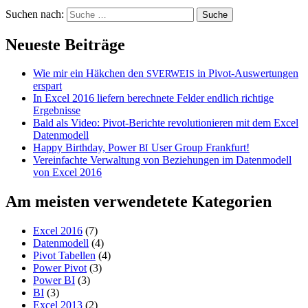
Suchen nach:
Neueste Beiträge
Wie mir ein Häkchen den
in Pivot-Auswertungen
SVERWEIS
erspart
In Excel 2016 liefern berechnete Felder endlich richtige
Ergebnisse
Bald als Video: Pivot-Berichte revolutionieren mit dem Excel
Datenmodell
Happy Birthday, Power
User Group Frankfurt!
BI
Vereinfachte Verwaltung von Beziehungen im Datenmodell
von Excel 2016
Am meisten verwendetete Kategorien
Excel 2016
(7)
Datenmodell
(4)
Pivot Tabellen
(4)
Power Pivot
(3)
Power BI
(3)
BI
(3)
Excel 2013
(2)