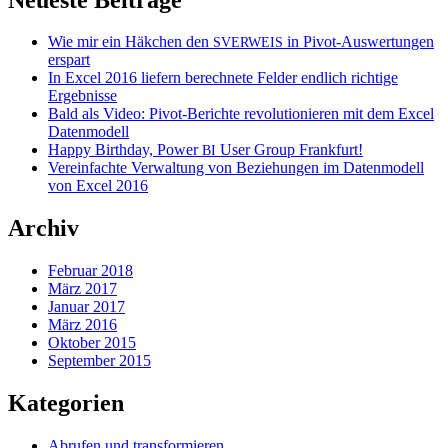
Wie mir ein Häkchen den
in Pivot-Auswertungen
SVERWEIS
erspart
In Excel 2016 liefern berechnete Felder endlich richtige
Ergebnisse
Bald als Video: Pivot-Berichte revolutionieren mit dem Excel
Datenmodell
Happy Birthday, Power
User Group Frankfurt!
BI
Vereinfachte Verwaltung von Beziehungen im Datenmodell
von Excel 2016
Archiv
Februar 2018
März 2017
Januar 2017
März 2016
Oktober 2015
September 2015
Kategorien
Abrufen und transformieren