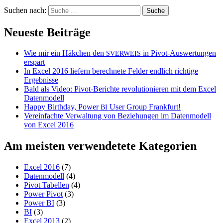
Suchen nach:
Neueste Beiträge
Wie mir ein Häkchen den
in Pivot-Auswertungen
SVERWEIS
erspart
In Excel 2016 liefern berechnete Felder endlich richtige
Ergebnisse
Bald als Video: Pivot-Berichte revolutionieren mit dem Excel
Datenmodell
Happy Birthday, Power
User Group Frankfurt!
BI
Vereinfachte Verwaltung von Beziehungen im Datenmodell
von Excel 2016
Am meisten verwendetete Kategorien
Excel 2016
(7)
Datenmodell
(4)
Pivot Tabellen
(4)
Power Pivot
(3)
Power BI
(3)
BI
(3)
Excel 2013
(2)