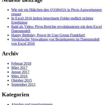
Wie mir ein Häkchen den
in Pivot-Auswertungen
SVERWEIS
erspart
In Excel 2016 liefern berechnete Felder endlich richtige
Ergebnisse
Bald als Video: Pivot-Berichte revolutionieren mit dem Excel
Datenmodell
Happy Birthday, Power
User Group Frankfurt!
BI
Vereinfachte Verwaltung von Beziehungen im Datenmodell
von Excel 2016
Archiv
Februar 2018
März 2017
Januar 2017
März 2016
Oktober 2015
September 2015
Kategorien
Abrufen und transformieren