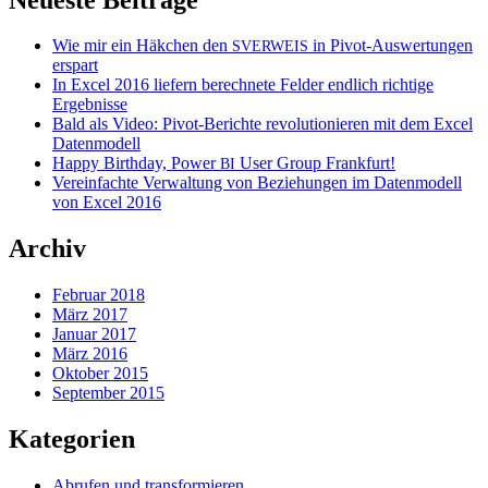
Wie mir ein Häkchen den
in Pivot-Auswertungen
SVERWEIS
erspart
In Excel 2016 liefern berechnete Felder endlich richtige
Ergebnisse
Bald als Video: Pivot-Berichte revolutionieren mit dem Excel
Datenmodell
Happy Birthday, Power
User Group Frankfurt!
BI
Vereinfachte Verwaltung von Beziehungen im Datenmodell
von Excel 2016
Archiv
Februar 2018
März 2017
Januar 2017
März 2016
Oktober 2015
September 2015
Kategorien
Abrufen und transformieren