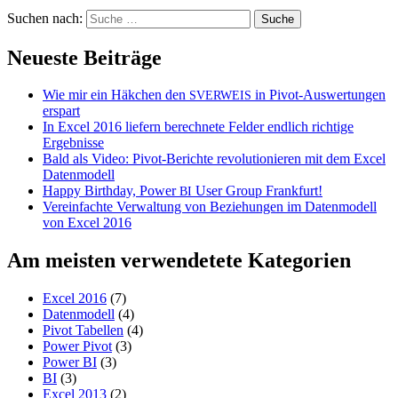
Suchen nach:
Neueste Beiträge
Wie mir ein Häkchen den
in Pivot-Auswertungen
SVERWEIS
erspart
In Excel 2016 liefern berechnete Felder endlich richtige
Ergebnisse
Bald als Video: Pivot-Berichte revolutionieren mit dem Excel
Datenmodell
Happy Birthday, Power
User Group Frankfurt!
BI
Vereinfachte Verwaltung von Beziehungen im Datenmodell
von Excel 2016
Am meisten verwendetete Kategorien
Excel 2016
(7)
Datenmodell
(4)
Pivot Tabellen
(4)
Power Pivot
(3)
Power BI
(3)
BI
(3)
Excel 2013
(2)