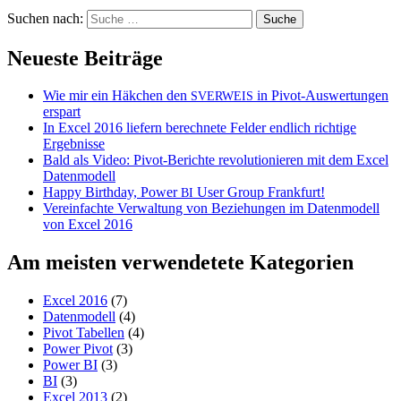
Suchen nach:
Neueste Beiträge
Wie mir ein Häkchen den
in Pivot-Auswertungen
SVERWEIS
erspart
In Excel 2016 liefern berechnete Felder endlich richtige
Ergebnisse
Bald als Video: Pivot-Berichte revolutionieren mit dem Excel
Datenmodell
Happy Birthday, Power
User Group Frankfurt!
BI
Vereinfachte Verwaltung von Beziehungen im Datenmodell
von Excel 2016
Am meisten verwendetete Kategorien
Excel 2016
(7)
Datenmodell
(4)
Pivot Tabellen
(4)
Power Pivot
(3)
Power BI
(3)
BI
(3)
Excel 2013
(2)