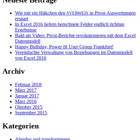
Wie mir ein Häkchen den
in Pivot-Auswertungen
SVERWEIS
erspart
In Excel 2016 liefern berechnete Felder endlich richtige
Ergebnisse
Bald als Video: Pivot-Berichte revolutionieren mit dem Excel
Datenmodell
Happy Birthday, Power
User Group Frankfurt!
BI
Vereinfachte Verwaltung von Beziehungen im Datenmodell
von Excel 2016
Archiv
Februar 2018
März 2017
Januar 2017
März 2016
Oktober 2015
September 2015
Kategorien
Abrufen und transformieren