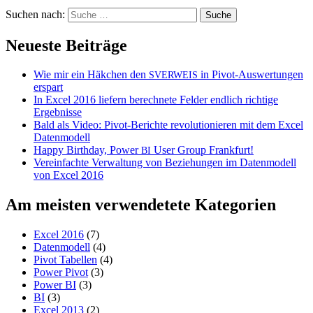
Suchen nach:
Neueste Beiträge
Wie mir ein Häkchen den
in Pivot-Auswertungen
SVERWEIS
erspart
In Excel 2016 liefern berechnete Felder endlich richtige
Ergebnisse
Bald als Video: Pivot-Berichte revolutionieren mit dem Excel
Datenmodell
Happy Birthday, Power
User Group Frankfurt!
BI
Vereinfachte Verwaltung von Beziehungen im Datenmodell
von Excel 2016
Am meisten verwendetete Kategorien
Excel 2016
(7)
Datenmodell
(4)
Pivot Tabellen
(4)
Power Pivot
(3)
Power BI
(3)
BI
(3)
Excel 2013
(2)