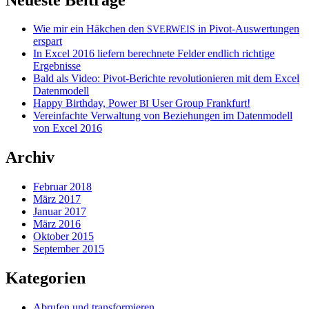
Wie mir ein Häkchen den
in Pivot-Auswertungen
SVERWEIS
erspart
In Excel 2016 liefern berechnete Felder endlich richtige
Ergebnisse
Bald als Video: Pivot-Berichte revolutionieren mit dem Excel
Datenmodell
Happy Birthday, Power
User Group Frankfurt!
BI
Vereinfachte Verwaltung von Beziehungen im Datenmodell
von Excel 2016
Archiv
Februar 2018
März 2017
Januar 2017
März 2016
Oktober 2015
September 2015
Kategorien
Abrufen und transformieren