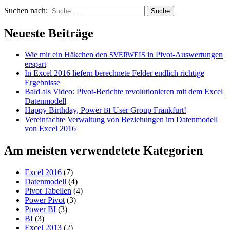
Suchen nach:
Neueste Beiträge
Wie mir ein Häkchen den
in Pivot-Auswertungen
SVERWEIS
erspart
In Excel 2016 liefern berechnete Felder endlich richtige
Ergebnisse
Bald als Video: Pivot-Berichte revolutionieren mit dem Excel
Datenmodell
Happy Birthday, Power
User Group Frankfurt!
BI
Vereinfachte Verwaltung von Beziehungen im Datenmodell
von Excel 2016
Am meisten verwendetete Kategorien
Excel 2016
(7)
Datenmodell
(4)
Pivot Tabellen
(4)
Power Pivot
(3)
Power BI
(3)
BI
(3)
Excel 2013
(2)