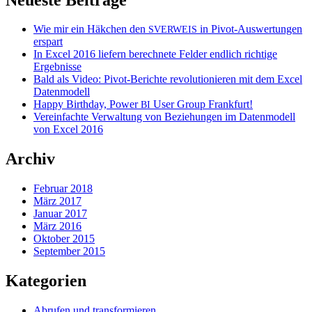
Wie mir ein Häkchen den
in Pivot-Auswertungen
SVERWEIS
erspart
In Excel 2016 liefern berechnete Felder endlich richtige
Ergebnisse
Bald als Video: Pivot-Berichte revolutionieren mit dem Excel
Datenmodell
Happy Birthday, Power
User Group Frankfurt!
BI
Vereinfachte Verwaltung von Beziehungen im Datenmodell
von Excel 2016
Archiv
Februar 2018
März 2017
Januar 2017
März 2016
Oktober 2015
September 2015
Kategorien
Abrufen und transformieren