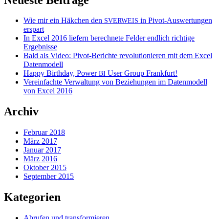
Wie mir ein Häkchen den
in Pivot-Auswertungen
SVERWEIS
erspart
In Excel 2016 liefern berechnete Felder endlich richtige
Ergebnisse
Bald als Video: Pivot-Berichte revolutionieren mit dem Excel
Datenmodell
Happy Birthday, Power
User Group Frankfurt!
BI
Vereinfachte Verwaltung von Beziehungen im Datenmodell
von Excel 2016
Archiv
Februar 2018
März 2017
Januar 2017
März 2016
Oktober 2015
September 2015
Kategorien
Abrufen und transformieren