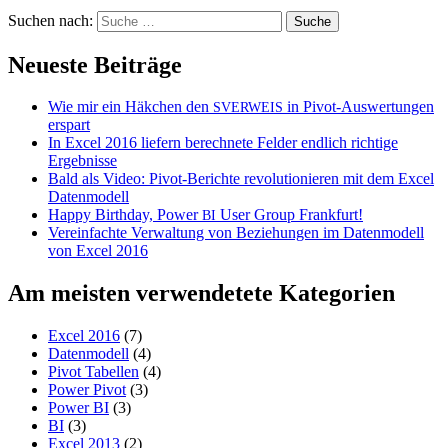
Suchen nach:
Neueste Beiträge
Wie mir ein Häkchen den
in Pivot-Auswertungen
SVERWEIS
erspart
In Excel 2016 liefern berechnete Felder endlich richtige
Ergebnisse
Bald als Video: Pivot-Berichte revolutionieren mit dem Excel
Datenmodell
Happy Birthday, Power
User Group Frankfurt!
BI
Vereinfachte Verwaltung von Beziehungen im Datenmodell
von Excel 2016
Am meisten verwendetete Kategorien
Excel 2016
(7)
Datenmodell
(4)
Pivot Tabellen
(4)
Power Pivot
(3)
Power BI
(3)
BI
(3)
Excel 2013
(2)