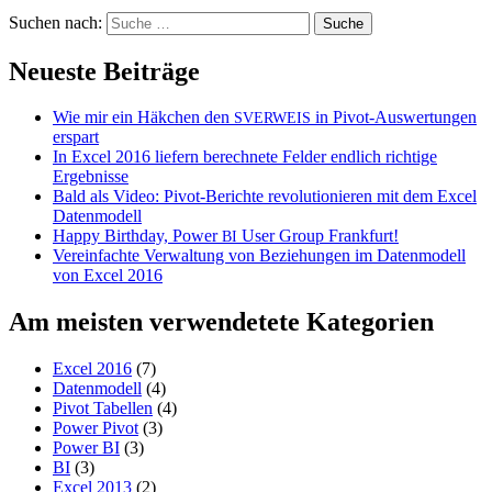
Suchen nach:
Neueste Beiträge
Wie mir ein Häkchen den
in Pivot-Auswertungen
SVERWEIS
erspart
In Excel 2016 liefern berechnete Felder endlich richtige
Ergebnisse
Bald als Video: Pivot-Berichte revolutionieren mit dem Excel
Datenmodell
Happy Birthday, Power
User Group Frankfurt!
BI
Vereinfachte Verwaltung von Beziehungen im Datenmodell
von Excel 2016
Am meisten verwendetete Kategorien
Excel 2016
(7)
Datenmodell
(4)
Pivot Tabellen
(4)
Power Pivot
(3)
Power BI
(3)
BI
(3)
Excel 2013
(2)