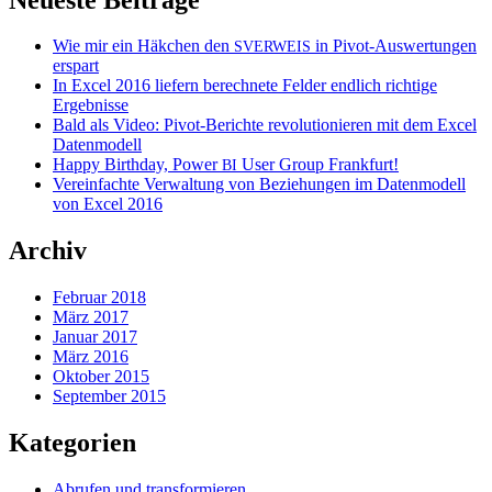
Wie mir ein Häkchen den
in Pivot-Auswertungen
SVERWEIS
erspart
In Excel 2016 liefern berechnete Felder endlich richtige
Ergebnisse
Bald als Video: Pivot-Berichte revolutionieren mit dem Excel
Datenmodell
Happy Birthday, Power
User Group Frankfurt!
BI
Vereinfachte Verwaltung von Beziehungen im Datenmodell
von Excel 2016
Archiv
Februar 2018
März 2017
Januar 2017
März 2016
Oktober 2015
September 2015
Kategorien
Abrufen und transformieren