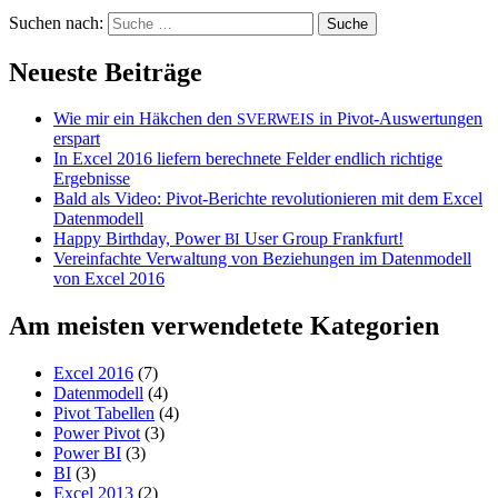
Suchen nach:
Neueste Beiträge
Wie mir ein Häkchen den
in Pivot-Auswertungen
SVERWEIS
erspart
In Excel 2016 liefern berechnete Felder endlich richtige
Ergebnisse
Bald als Video: Pivot-Berichte revolutionieren mit dem Excel
Datenmodell
Happy Birthday, Power
User Group Frankfurt!
BI
Vereinfachte Verwaltung von Beziehungen im Datenmodell
von Excel 2016
Am meisten verwendetete Kategorien
Excel 2016
(7)
Datenmodell
(4)
Pivot Tabellen
(4)
Power Pivot
(3)
Power BI
(3)
BI
(3)
Excel 2013
(2)