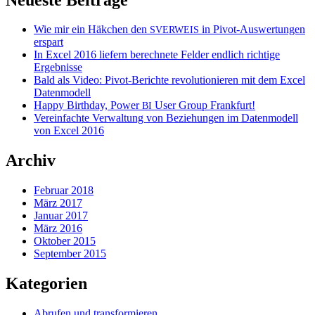
Wie mir ein Häkchen den
in Pivot-Auswertungen
SVERWEIS
erspart
In Excel 2016 liefern berechnete Felder endlich richtige
Ergebnisse
Bald als Video: Pivot-Berichte revolutionieren mit dem Excel
Datenmodell
Happy Birthday, Power
User Group Frankfurt!
BI
Vereinfachte Verwaltung von Beziehungen im Datenmodell
von Excel 2016
Archiv
Februar 2018
März 2017
Januar 2017
März 2016
Oktober 2015
September 2015
Kategorien
Abrufen und transformieren