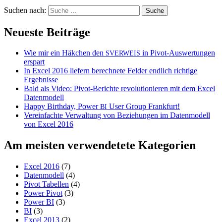
Suchen nach:
Neueste Beiträge
Wie mir ein Häkchen den
in Pivot-Auswertungen
SVERWEIS
erspart
In Excel 2016 liefern berechnete Felder endlich richtige
Ergebnisse
Bald als Video: Pivot-Berichte revolutionieren mit dem Excel
Datenmodell
Happy Birthday, Power
User Group Frankfurt!
BI
Vereinfachte Verwaltung von Beziehungen im Datenmodell
von Excel 2016
Am meisten verwendetete Kategorien
Excel 2016
(7)
Datenmodell
(4)
Pivot Tabellen
(4)
Power Pivot
(3)
Power BI
(3)
BI
(3)
Excel 2013
(2)