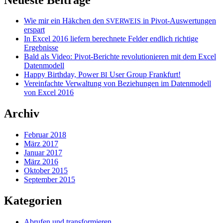
Wie mir ein Häkchen den
in Pivot-Auswertungen
SVERWEIS
erspart
In Excel 2016 liefern berechnete Felder endlich richtige
Ergebnisse
Bald als Video: Pivot-Berichte revolutionieren mit dem Excel
Datenmodell
Happy Birthday, Power
User Group Frankfurt!
BI
Vereinfachte Verwaltung von Beziehungen im Datenmodell
von Excel 2016
Archiv
Februar 2018
März 2017
Januar 2017
März 2016
Oktober 2015
September 2015
Kategorien
Abrufen und transformieren