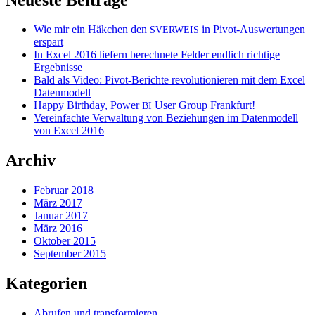
Wie mir ein Häkchen den
in Pivot-Auswertungen
SVERWEIS
erspart
In Excel 2016 liefern berechnete Felder endlich richtige
Ergebnisse
Bald als Video: Pivot-Berichte revolutionieren mit dem Excel
Datenmodell
Happy Birthday, Power
User Group Frankfurt!
BI
Vereinfachte Verwaltung von Beziehungen im Datenmodell
von Excel 2016
Archiv
Februar 2018
März 2017
Januar 2017
März 2016
Oktober 2015
September 2015
Kategorien
Abrufen und transformieren