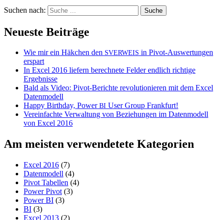
Suchen nach:
Neueste Beiträge
Wie mir ein Häkchen den
in Pivot-Auswertungen
SVERWEIS
erspart
In Excel 2016 liefern berechnete Felder endlich richtige
Ergebnisse
Bald als Video: Pivot-Berichte revolutionieren mit dem Excel
Datenmodell
Happy Birthday, Power
User Group Frankfurt!
BI
Vereinfachte Verwaltung von Beziehungen im Datenmodell
von Excel 2016
Am meisten verwendetete Kategorien
Excel 2016
(7)
Datenmodell
(4)
Pivot Tabellen
(4)
Power Pivot
(3)
Power BI
(3)
BI
(3)
Excel 2013
(2)