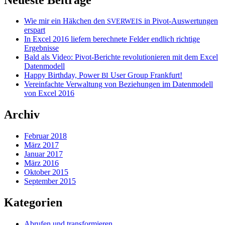
Wie mir ein Häkchen den
in Pivot-Auswertungen
SVERWEIS
erspart
In Excel 2016 liefern berechnete Felder endlich richtige
Ergebnisse
Bald als Video: Pivot-Berichte revolutionieren mit dem Excel
Datenmodell
Happy Birthday, Power
User Group Frankfurt!
BI
Vereinfachte Verwaltung von Beziehungen im Datenmodell
von Excel 2016
Archiv
Februar 2018
März 2017
Januar 2017
März 2016
Oktober 2015
September 2015
Kategorien
Abrufen und transformieren