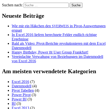
Suchen nach:
Neueste Beiträge
Wie mir ein Häkchen den
in Pivot-Auswertungen
SVERWEIS
erspart
In Excel 2016 liefern berechnete Felder endlich richtige
Ergebnisse
Bald als Video: Pivot-Berichte revolutionieren mit dem Excel
Datenmodell
Happy Birthday, Power
User Group Frankfurt!
BI
Vereinfachte Verwaltung von Beziehungen im Datenmodell
von Excel 2016
Am meisten verwendetete Kategorien
Excel 2016
(7)
Datenmodell
(4)
Pivot Tabellen
(4)
Power Pivot
(3)
Power BI
(3)
BI
(3)
Excel 2013
(2)