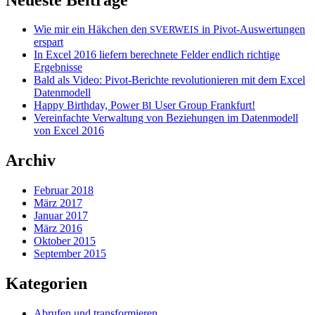
Wie mir ein Häkchen den
in Pivot-Auswertungen
SVERWEIS
erspart
In Excel 2016 liefern berechnete Felder endlich richtige
Ergebnisse
Bald als Video: Pivot-Berichte revolutionieren mit dem Excel
Datenmodell
Happy Birthday, Power
User Group Frankfurt!
BI
Vereinfachte Verwaltung von Beziehungen im Datenmodell
von Excel 2016
Archiv
Februar 2018
März 2017
Januar 2017
März 2016
Oktober 2015
September 2015
Kategorien
Abrufen und transformieren