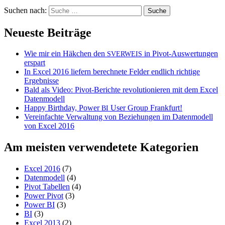
Suchen nach:
Neueste Beiträge
Wie mir ein Häkchen den
in Pivot-Auswertungen
SVERWEIS
erspart
In Excel 2016 liefern berechnete Felder endlich richtige
Ergebnisse
Bald als Video: Pivot-Berichte revolutionieren mit dem Excel
Datenmodell
Happy Birthday, Power
User Group Frankfurt!
BI
Vereinfachte Verwaltung von Beziehungen im Datenmodell
von Excel 2016
Am meisten verwendetete Kategorien
Excel 2016
(7)
Datenmodell
(4)
Pivot Tabellen
(4)
Power Pivot
(3)
Power BI
(3)
BI
(3)
Excel 2013
(2)