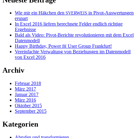
Wie mir ein Häkchen den
in Pivot-Auswertungen
SVERWEIS
erspart
In Excel 2016 liefern berechnete Felder endlich richtige
Ergebnisse
Bald als Video: Pivot-Berichte revolutionieren mit dem Excel
Datenmodell
Happy Birthday, Power
User Group Frankfurt!
BI
Vereinfachte Verwaltung von Beziehungen im Datenmodell
von Excel 2016
Archiv
Februar 2018
März 2017
Januar 2017
März 2016
Oktober 2015
September 2015
Kategorien
Abrufen und transformieren