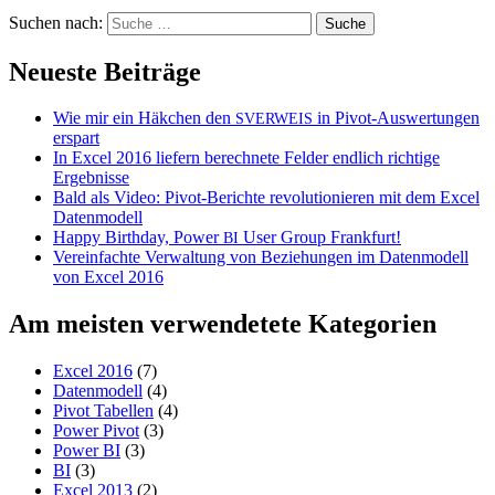
Suchen nach:
Neueste Beiträge
Wie mir ein Häkchen den
in Pivot-Auswertungen
SVERWEIS
erspart
In Excel 2016 liefern berechnete Felder endlich richtige
Ergebnisse
Bald als Video: Pivot-Berichte revolutionieren mit dem Excel
Datenmodell
Happy Birthday, Power
User Group Frankfurt!
BI
Vereinfachte Verwaltung von Beziehungen im Datenmodell
von Excel 2016
Am meisten verwendetete Kategorien
Excel 2016
(7)
Datenmodell
(4)
Pivot Tabellen
(4)
Power Pivot
(3)
Power BI
(3)
BI
(3)
Excel 2013
(2)