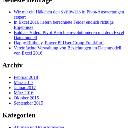
Wie mir ein Häkchen den
in Pivot-Auswertungen
SVERWEIS
erspart
In Excel 2016 liefern berechnete Felder endlich richtige
Ergebnisse
Bald als Video: Pivot-Berichte revolutionieren mit dem Excel
Datenmodell
Happy Birthday, Power
User Group Frankfurt!
BI
Vereinfachte Verwaltung von Beziehungen im Datenmodell
von Excel 2016
Archiv
Februar 2018
März 2017
Januar 2017
März 2016
Oktober 2015
September 2015
Kategorien
Abrufen und transformieren