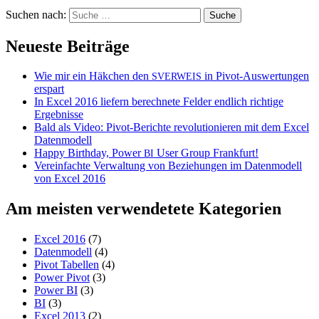
Suchen nach:
Neueste Beiträge
Wie mir ein Häkchen den
in Pivot-Auswertungen
SVERWEIS
erspart
In Excel 2016 liefern berechnete Felder endlich richtige
Ergebnisse
Bald als Video: Pivot-Berichte revolutionieren mit dem Excel
Datenmodell
Happy Birthday, Power
User Group Frankfurt!
BI
Vereinfachte Verwaltung von Beziehungen im Datenmodell
von Excel 2016
Am meisten verwendetete Kategorien
Excel 2016
(7)
Datenmodell
(4)
Pivot Tabellen
(4)
Power Pivot
(3)
Power BI
(3)
BI
(3)
Excel 2013
(2)