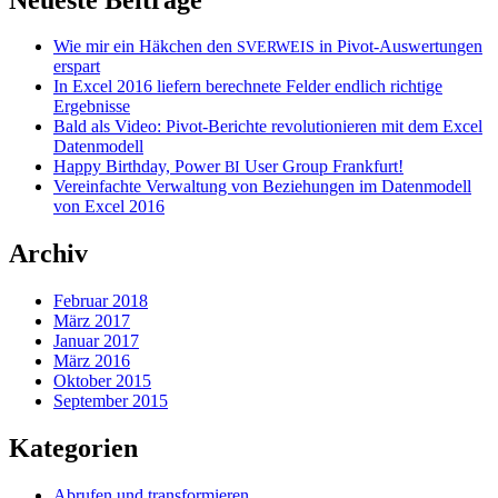
Wie mir ein Häkchen den
in Pivot-Auswertungen
SVERWEIS
erspart
In Excel 2016 liefern berechnete Felder endlich richtige
Ergebnisse
Bald als Video: Pivot-Berichte revolutionieren mit dem Excel
Datenmodell
Happy Birthday, Power
User Group Frankfurt!
BI
Vereinfachte Verwaltung von Beziehungen im Datenmodell
von Excel 2016
Archiv
Februar 2018
März 2017
Januar 2017
März 2016
Oktober 2015
September 2015
Kategorien
Abrufen und transformieren