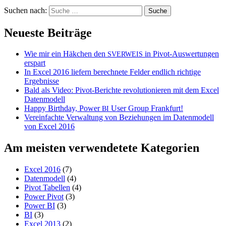
Suchen nach:
Neueste Beiträge
Wie mir ein Häkchen den
in Pivot-Auswertungen
SVERWEIS
erspart
In Excel 2016 liefern berechnete Felder endlich richtige
Ergebnisse
Bald als Video: Pivot-Berichte revolutionieren mit dem Excel
Datenmodell
Happy Birthday, Power
User Group Frankfurt!
BI
Vereinfachte Verwaltung von Beziehungen im Datenmodell
von Excel 2016
Am meisten verwendetete Kategorien
Excel 2016
(7)
Datenmodell
(4)
Pivot Tabellen
(4)
Power Pivot
(3)
Power BI
(3)
BI
(3)
Excel 2013
(2)