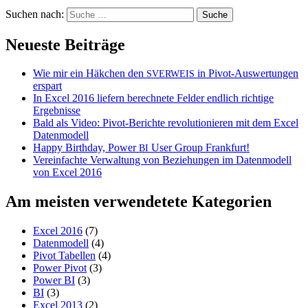
Suchen nach:
Neueste Beiträge
Wie mir ein Häkchen den
in Pivot-Auswertungen
SVERWEIS
erspart
In Excel 2016 liefern berechnete Felder endlich richtige
Ergebnisse
Bald als Video: Pivot-Berichte revolutionieren mit dem Excel
Datenmodell
Happy Birthday, Power
User Group Frankfurt!
BI
Vereinfachte Verwaltung von Beziehungen im Datenmodell
von Excel 2016
Am meisten verwendetete Kategorien
Excel 2016
(7)
Datenmodell
(4)
Pivot Tabellen
(4)
Power Pivot
(3)
Power BI
(3)
BI
(3)
Excel 2013
(2)