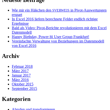
Wie mir ein Häkchen den
in Pivot-Auswertungen
SVERWEIS
erspart
In Excel 2016 liefern berechnete Felder endlich richtige
Ergebnisse
Bald als Video: Pivot-Berichte revolutionieren mit dem Excel
Datenmodell
Happy Birthday, Power
User Group Frankfurt!
BI
Vereinfachte Verwaltung von Beziehungen im Datenmodell
von Excel 2016
Archiv
Februar 2018
März 2017
Januar 2017
März 2016
Oktober 2015
September 2015
Kategorien
Abrufen und transformieren