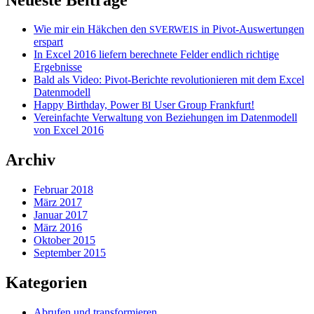
Wie mir ein Häkchen den
in Pivot-Auswertungen
SVERWEIS
erspart
In Excel 2016 liefern berechnete Felder endlich richtige
Ergebnisse
Bald als Video: Pivot-Berichte revolutionieren mit dem Excel
Datenmodell
Happy Birthday, Power
User Group Frankfurt!
BI
Vereinfachte Verwaltung von Beziehungen im Datenmodell
von Excel 2016
Archiv
Februar 2018
März 2017
Januar 2017
März 2016
Oktober 2015
September 2015
Kategorien
Abrufen und transformieren