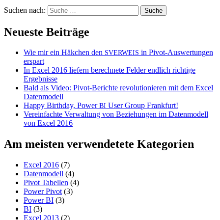
Suchen nach:
Neueste Beiträge
Wie mir ein Häkchen den
in Pivot-Auswertungen
SVERWEIS
erspart
In Excel 2016 liefern berechnete Felder endlich richtige
Ergebnisse
Bald als Video: Pivot-Berichte revolutionieren mit dem Excel
Datenmodell
Happy Birthday, Power
User Group Frankfurt!
BI
Vereinfachte Verwaltung von Beziehungen im Datenmodell
von Excel 2016
Am meisten verwendetete Kategorien
Excel 2016
(7)
Datenmodell
(4)
Pivot Tabellen
(4)
Power Pivot
(3)
Power BI
(3)
BI
(3)
Excel 2013
(2)