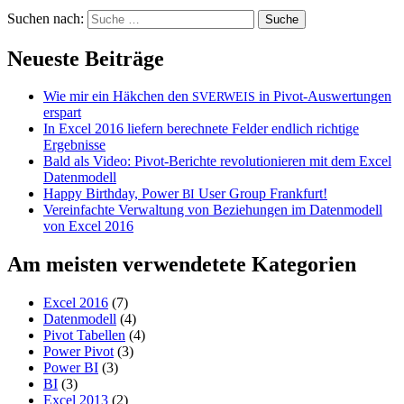
Suchen nach:
Neueste Beiträge
Wie mir ein Häkchen den
in Pivot-Auswertungen
SVERWEIS
erspart
In Excel 2016 liefern berechnete Felder endlich richtige
Ergebnisse
Bald als Video: Pivot-Berichte revolutionieren mit dem Excel
Datenmodell
Happy Birthday, Power
User Group Frankfurt!
BI
Vereinfachte Verwaltung von Beziehungen im Datenmodell
von Excel 2016
Am meisten verwendetete Kategorien
Excel 2016
(7)
Datenmodell
(4)
Pivot Tabellen
(4)
Power Pivot
(3)
Power BI
(3)
BI
(3)
Excel 2013
(2)