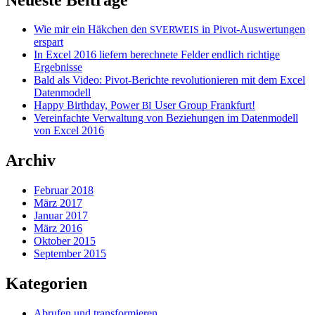
Wie mir ein Häkchen den
in Pivot-Auswertungen
SVERWEIS
erspart
In Excel 2016 liefern berechnete Felder endlich richtige
Ergebnisse
Bald als Video: Pivot-Berichte revolutionieren mit dem Excel
Datenmodell
Happy Birthday, Power
User Group Frankfurt!
BI
Vereinfachte Verwaltung von Beziehungen im Datenmodell
von Excel 2016
Archiv
Februar 2018
März 2017
Januar 2017
März 2016
Oktober 2015
September 2015
Kategorien
Abrufen und transformieren