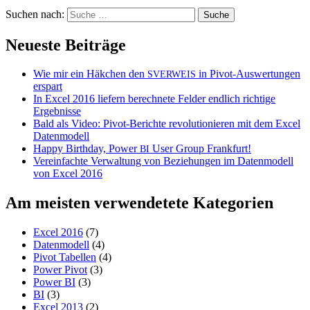
Suchen nach:
Neueste Beiträge
Wie mir ein Häkchen den
in Pivot-Auswertungen
SVERWEIS
erspart
In Excel 2016 liefern berechnete Felder endlich richtige
Ergebnisse
Bald als Video: Pivot-Berichte revolutionieren mit dem Excel
Datenmodell
Happy Birthday, Power
User Group Frankfurt!
BI
Vereinfachte Verwaltung von Beziehungen im Datenmodell
von Excel 2016
Am meisten verwendetete Kategorien
Excel 2016
(7)
Datenmodell
(4)
Pivot Tabellen
(4)
Power Pivot
(3)
Power BI
(3)
BI
(3)
Excel 2013
(2)