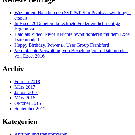
Wie mir ein Häkchen den
in Pivot-Auswertungen
SVERWEIS
erspart
In Excel 2016 liefern berechnete Felder endlich richtige
Ergebnisse
Bald als Video: Pivot-Berichte revolutionieren mit dem Excel
Datenmodell
Happy Birthday, Power
User Group Frankfurt!
BI
Vereinfachte Verwaltung von Beziehungen im Datenmodell
von Excel 2016
Archiv
Februar 2018
März 2017
Januar 2017
März 2016
Oktober 2015
September 2015
Kategorien
Abrufen und transformieren