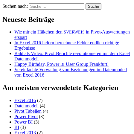
Suchen nach:
Neueste Beiträge
Wie mir ein Häkchen den
in Pivot-Auswertungen
SVERWEIS
erspart
In Excel 2016 liefern berechnete Felder endlich richtige
Ergebnisse
Bald als Video: Pivot-Berichte revolutionieren mit dem Excel
Datenmodell
Happy Birthday, Power
User Group Frankfurt!
BI
Vereinfachte Verwaltung von Beziehungen im Datenmodell
von Excel 2016
Am meisten verwendetete Kategorien
Excel 2016
(7)
Datenmodell
(4)
Pivot Tabellen
(4)
Power Pivot
(3)
Power BI
(3)
BI
(3)
Excel 2013
(2)