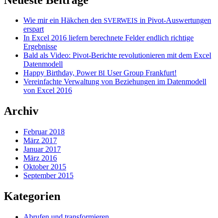
Wie mir ein Häkchen den
in Pivot-Auswertungen
SVERWEIS
erspart
In Excel 2016 liefern berechnete Felder endlich richtige
Ergebnisse
Bald als Video: Pivot-Berichte revolutionieren mit dem Excel
Datenmodell
Happy Birthday, Power
User Group Frankfurt!
BI
Vereinfachte Verwaltung von Beziehungen im Datenmodell
von Excel 2016
Archiv
Februar 2018
März 2017
Januar 2017
März 2016
Oktober 2015
September 2015
Kategorien
Abrufen und transformieren