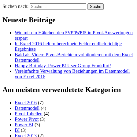
Suchen nach:
Neueste Beiträge
Wie mir ein Häkchen den
in Pivot-Auswertungen
SVERWEIS
erspart
In Excel 2016 liefern berechnete Felder endlich richtige
Ergebnisse
Bald als Video: Pivot-Berichte revolutionieren mit dem Excel
Datenmodell
Happy Birthday, Power
User Group Frankfurt!
BI
Vereinfachte Verwaltung von Beziehungen im Datenmodell
von Excel 2016
Am meisten verwendetete Kategorien
Excel 2016
(7)
Datenmodell
(4)
Pivot Tabellen
(4)
Power Pivot
(3)
Power BI
(3)
BI
(3)
Excel 2013
(2)