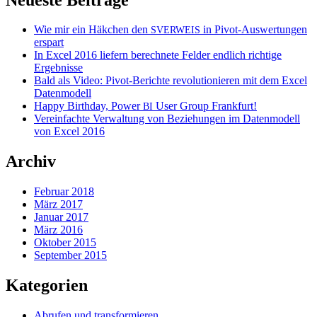
Wie mir ein Häkchen den
in Pivot-Auswertungen
SVERWEIS
erspart
In Excel 2016 liefern berechnete Felder endlich richtige
Ergebnisse
Bald als Video: Pivot-Berichte revolutionieren mit dem Excel
Datenmodell
Happy Birthday, Power
User Group Frankfurt!
BI
Vereinfachte Verwaltung von Beziehungen im Datenmodell
von Excel 2016
Archiv
Februar 2018
März 2017
Januar 2017
März 2016
Oktober 2015
September 2015
Kategorien
Abrufen und transformieren