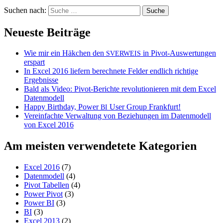
Suchen nach:
Neueste Beiträge
Wie mir ein Häkchen den
in Pivot-Auswertungen
SVERWEIS
erspart
In Excel 2016 liefern berechnete Felder endlich richtige
Ergebnisse
Bald als Video: Pivot-Berichte revolutionieren mit dem Excel
Datenmodell
Happy Birthday, Power
User Group Frankfurt!
BI
Vereinfachte Verwaltung von Beziehungen im Datenmodell
von Excel 2016
Am meisten verwendetete Kategorien
Excel 2016
(7)
Datenmodell
(4)
Pivot Tabellen
(4)
Power Pivot
(3)
Power BI
(3)
BI
(3)
Excel 2013
(2)