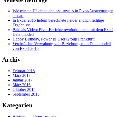
Wie mir ein Häkchen den
in Pivot-Auswertungen
SVERWEIS
erspart
In Excel 2016 liefern berechnete Felder endlich richtige
Ergebnisse
Bald als Video: Pivot-Berichte revolutionieren mit dem Excel
Datenmodell
Happy Birthday, Power
User Group Frankfurt!
BI
Vereinfachte Verwaltung von Beziehungen im Datenmodell
von Excel 2016
Archiv
Februar 2018
März 2017
Januar 2017
März 2016
Oktober 2015
September 2015
Kategorien
Abrufen und transformieren