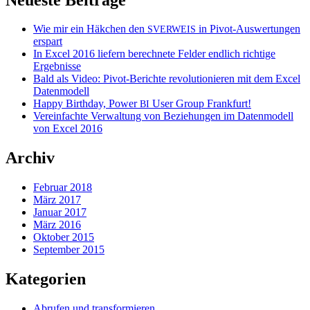
Wie mir ein Häkchen den
in Pivot-Auswertungen
SVERWEIS
erspart
In Excel 2016 liefern berechnete Felder endlich richtige
Ergebnisse
Bald als Video: Pivot-Berichte revolutionieren mit dem Excel
Datenmodell
Happy Birthday, Power
User Group Frankfurt!
BI
Vereinfachte Verwaltung von Beziehungen im Datenmodell
von Excel 2016
Archiv
Februar 2018
März 2017
Januar 2017
März 2016
Oktober 2015
September 2015
Kategorien
Abrufen und transformieren