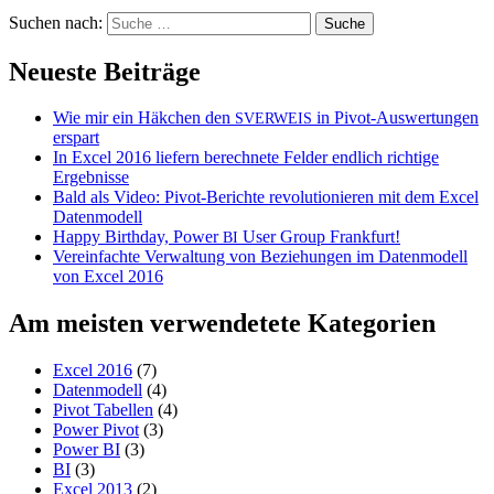
Suchen nach:
Neueste Beiträge
Wie mir ein Häkchen den
in Pivot-Auswertungen
SVERWEIS
erspart
In Excel 2016 liefern berechnete Felder endlich richtige
Ergebnisse
Bald als Video: Pivot-Berichte revolutionieren mit dem Excel
Datenmodell
Happy Birthday, Power
User Group Frankfurt!
BI
Vereinfachte Verwaltung von Beziehungen im Datenmodell
von Excel 2016
Am meisten verwendetete Kategorien
Excel 2016
(7)
Datenmodell
(4)
Pivot Tabellen
(4)
Power Pivot
(3)
Power BI
(3)
BI
(3)
Excel 2013
(2)