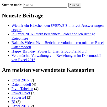
Suchen nach:
Neueste Beiträge
Wie mir ein Häkchen den
in Pivot-Auswertungen
SVERWEIS
erspart
In Excel 2016 liefern berechnete Felder endlich richtige
Ergebnisse
Bald als Video: Pivot-Berichte revolutionieren mit dem Excel
Datenmodell
Happy Birthday, Power
User Group Frankfurt!
BI
Vereinfachte Verwaltung von Beziehungen im Datenmodell
von Excel 2016
Am meisten verwendetete Kategorien
Excel 2016
(7)
Datenmodell
(4)
Pivot Tabellen
(4)
Power Pivot
(3)
Power BI
(3)
BI
(3)
Excel 2013
(2)