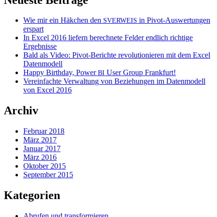
Wie mir ein Häkchen den
in Pivot-Auswertungen
SVERWEIS
erspart
In Excel 2016 liefern berechnete Felder endlich richtige
Ergebnisse
Bald als Video: Pivot-Berichte revolutionieren mit dem Excel
Datenmodell
Happy Birthday, Power
User Group Frankfurt!
BI
Vereinfachte Verwaltung von Beziehungen im Datenmodell
von Excel 2016
Archiv
Februar 2018
März 2017
Januar 2017
März 2016
Oktober 2015
September 2015
Kategorien
Abrufen und transformieren