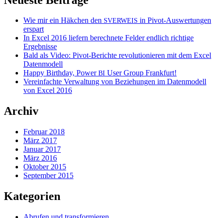
Wie mir ein Häkchen den
in Pivot-Auswertungen
SVERWEIS
erspart
In Excel 2016 liefern berechnete Felder endlich richtige
Ergebnisse
Bald als Video: Pivot-Berichte revolutionieren mit dem Excel
Datenmodell
Happy Birthday, Power
User Group Frankfurt!
BI
Vereinfachte Verwaltung von Beziehungen im Datenmodell
von Excel 2016
Archiv
Februar 2018
März 2017
Januar 2017
März 2016
Oktober 2015
September 2015
Kategorien
Abrufen und transformieren