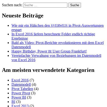
Suchen nach:
Neueste Beiträge
Wie mir ein Häkchen den
in Pivot-Auswertungen
SVERWEIS
erspart
In Excel 2016 liefern berechnete Felder endlich richtige
Ergebnisse
Bald als Video: Pivot-Berichte revolutionieren mit dem Excel
Datenmodell
Happy Birthday, Power
User Group Frankfurt!
BI
Vereinfachte Verwaltung von Beziehungen im Datenmodell
von Excel 2016
Am meisten verwendetete Kategorien
Excel 2016
(7)
Datenmodell
(4)
Pivot Tabellen
(4)
Power Pivot
(3)
Power BI
(3)
BI
(3)
Excel 2013
(2)