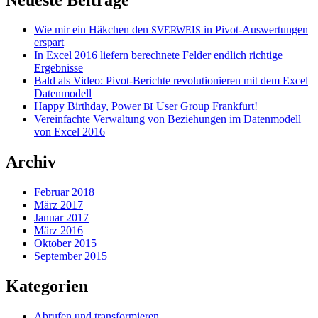
Wie mir ein Häkchen den
in Pivot-Auswertungen
SVERWEIS
erspart
In Excel 2016 liefern berechnete Felder endlich richtige
Ergebnisse
Bald als Video: Pivot-Berichte revolutionieren mit dem Excel
Datenmodell
Happy Birthday, Power
User Group Frankfurt!
BI
Vereinfachte Verwaltung von Beziehungen im Datenmodell
von Excel 2016
Archiv
Februar 2018
März 2017
Januar 2017
März 2016
Oktober 2015
September 2015
Kategorien
Abrufen und transformieren