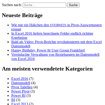
Suchen nach:
Neueste Beiträge
Wie mir ein Häkchen den
in Pivot-Auswertungen
SVERWEIS
erspart
In Excel 2016 liefern berechnete Felder endlich richtige
Ergebnisse
Bald als Video: Pivot-Berichte revolutionieren mit dem Excel
Datenmodell
Happy Birthday, Power
User Group Frankfurt!
BI
Vereinfachte Verwaltung von Beziehungen im Datenmodell
von Excel 2016
Am meisten verwendetete Kategorien
Excel 2016
(7)
Datenmodell
(4)
Pivot Tabellen
(4)
Power Pivot
(3)
Power BI
(3)
BI
(3)
Excel 2013
(2)