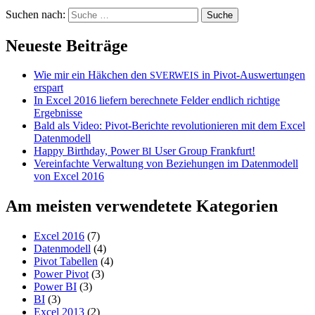
Suchen nach:
Neueste Beiträge
Wie mir ein Häkchen den
in Pivot-Auswertungen
SVERWEIS
erspart
In Excel 2016 liefern berechnete Felder endlich richtige
Ergebnisse
Bald als Video: Pivot-Berichte revolutionieren mit dem Excel
Datenmodell
Happy Birthday, Power
User Group Frankfurt!
BI
Vereinfachte Verwaltung von Beziehungen im Datenmodell
von Excel 2016
Am meisten verwendetete Kategorien
Excel 2016
(7)
Datenmodell
(4)
Pivot Tabellen
(4)
Power Pivot
(3)
Power BI
(3)
BI
(3)
Excel 2013
(2)