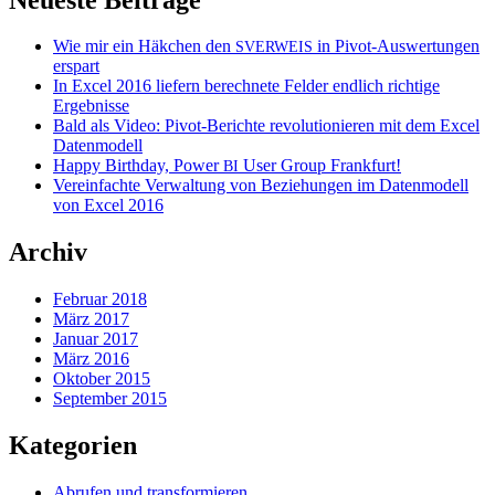
Wie mir ein Häkchen den
in Pivot-Auswertungen
SVERWEIS
erspart
In Excel 2016 liefern berechnete Felder endlich richtige
Ergebnisse
Bald als Video: Pivot-Berichte revolutionieren mit dem Excel
Datenmodell
Happy Birthday, Power
User Group Frankfurt!
BI
Vereinfachte Verwaltung von Beziehungen im Datenmodell
von Excel 2016
Archiv
Februar 2018
März 2017
Januar 2017
März 2016
Oktober 2015
September 2015
Kategorien
Abrufen und transformieren