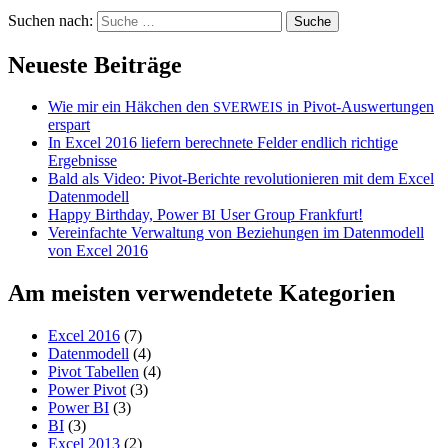
Suchen nach:
Neueste Beiträge
Wie mir ein Häkchen den
in Pivot-Auswertungen
SVERWEIS
erspart
In Excel 2016 liefern berechnete Felder endlich richtige
Ergebnisse
Bald als Video: Pivot-Berichte revolutionieren mit dem Excel
Datenmodell
Happy Birthday, Power
User Group Frankfurt!
BI
Vereinfachte Verwaltung von Beziehungen im Datenmodell
von Excel 2016
Am meisten verwendetete Kategorien
Excel 2016
(7)
Datenmodell
(4)
Pivot Tabellen
(4)
Power Pivot
(3)
Power BI
(3)
BI
(3)
Excel 2013
(2)