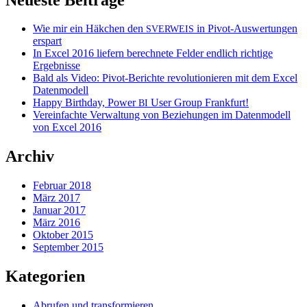
Wie mir ein Häkchen den
in Pivot-Auswertungen
SVERWEIS
erspart
In Excel 2016 liefern berechnete Felder endlich richtige
Ergebnisse
Bald als Video: Pivot-Berichte revolutionieren mit dem Excel
Datenmodell
Happy Birthday, Power
User Group Frankfurt!
BI
Vereinfachte Verwaltung von Beziehungen im Datenmodell
von Excel 2016
Archiv
Februar 2018
März 2017
Januar 2017
März 2016
Oktober 2015
September 2015
Kategorien
Abrufen und transformieren