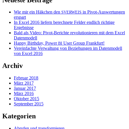
Wie mir ein Häkchen den
in Pivot-Auswertungen
SVERWEIS
erspart
In Excel 2016 liefern berechnete Felder endlich richtige
Ergebnisse
Bald als Video: Pivot-Berichte revolutionieren mit dem Excel
Datenmodell
Happy Birthday, Power
User Group Frankfurt!
BI
Vereinfachte Verwaltung von Beziehungen im Datenmodell
von Excel 2016
Archiv
Februar 2018
März 2017
Januar 2017
März 2016
Oktober 2015
September 2015
Kategorien
Abrufen und transformieren