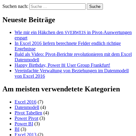
Suchen nach:
Neueste Beiträge
Wie mir ein Häkchen den
in Pivot-Auswertungen
SVERWEIS
erspart
In Excel 2016 liefern berechnete Felder endlich richtige
Ergebnisse
Bald als Video: Pivot-Berichte revolutionieren mit dem Excel
Datenmodell
Happy Birthday, Power
User Group Frankfurt!
BI
Vereinfachte Verwaltung von Beziehungen im Datenmodell
von Excel 2016
Am meisten verwendetete Kategorien
Excel 2016
(7)
Datenmodell
(4)
Pivot Tabellen
(4)
Power Pivot
(3)
Power BI
(3)
BI
(3)
Excel 2013
(2)