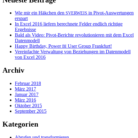
Wie mir ein Häkchen den
in Pivot-Auswertungen
SVERWEIS
erspart
In Excel 2016 liefern berechnete Felder endlich richtige
Ergebnisse
Bald als Video: Pivot-Berichte revolutionieren mit dem Excel
Datenmodell
Happy Birthday, Power
User Group Frankfurt!
BI
Vereinfachte Verwaltung von Beziehungen im Datenmodell
von Excel 2016
Archiv
Februar 2018
März 2017
Januar 2017
März 2016
Oktober 2015
September 2015
Kategorien
Abrufen und transformieren