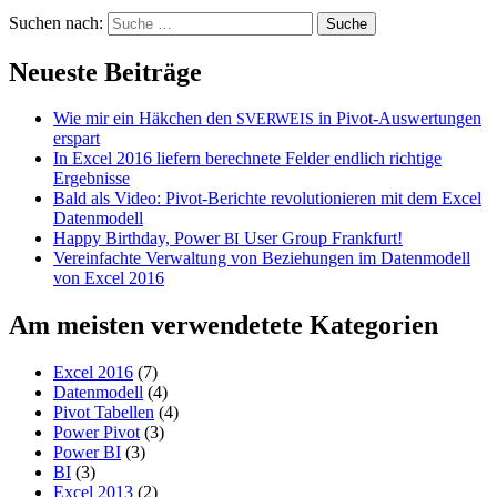
Suchen nach:
Neueste Beiträge
Wie mir ein Häkchen den
in Pivot-Auswertungen
SVERWEIS
erspart
In Excel 2016 liefern berechnete Felder endlich richtige
Ergebnisse
Bald als Video: Pivot-Berichte revolutionieren mit dem Excel
Datenmodell
Happy Birthday, Power
User Group Frankfurt!
BI
Vereinfachte Verwaltung von Beziehungen im Datenmodell
von Excel 2016
Am meisten verwendetete Kategorien
Excel 2016
(7)
Datenmodell
(4)
Pivot Tabellen
(4)
Power Pivot
(3)
Power BI
(3)
BI
(3)
Excel 2013
(2)