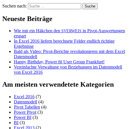
Suchen nach:
Neueste Beiträge
Wie mir ein Häkchen den
in Pivot-Auswertungen
SVERWEIS
erspart
In Excel 2016 liefern berechnete Felder endlich richtige
Ergebnisse
Bald als Video: Pivot-Berichte revolutionieren mit dem Excel
Datenmodell
Happy Birthday, Power
User Group Frankfurt!
BI
Vereinfachte Verwaltung von Beziehungen im Datenmodell
von Excel 2016
Am meisten verwendetete Kategorien
Excel 2016
(7)
Datenmodell
(4)
Pivot Tabellen
(4)
Power Pivot
(3)
Power BI
(3)
BI
(3)
Excel 2013
(2)