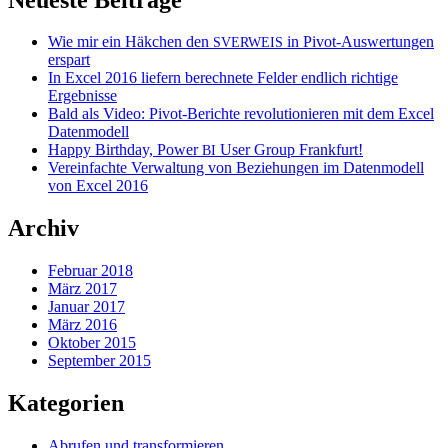
Wie mir ein Häkchen den
in Pivot-Auswertungen
SVERWEIS
erspart
In Excel 2016 liefern berechnete Felder endlich richtige
Ergebnisse
Bald als Video: Pivot-Berichte revolutionieren mit dem Excel
Datenmodell
Happy Birthday, Power
User Group Frankfurt!
BI
Vereinfachte Verwaltung von Beziehungen im Datenmodell
von Excel 2016
Archiv
Februar 2018
März 2017
Januar 2017
März 2016
Oktober 2015
September 2015
Kategorien
Abrufen und transformieren