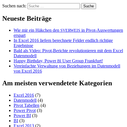
Suchen nach:
Neueste Beiträge
Wie mir ein Häkchen den
in Pivot-Auswertungen
SVERWEIS
erspart
In Excel 2016 liefern berechnete Felder endlich richtige
Ergebnisse
Bald als Video: Pivot-Berichte revolutionieren mit dem Excel
Datenmodell
Happy Birthday, Power
User Group Frankfurt!
BI
Vereinfachte Verwaltung von Beziehungen im Datenmodell
von Excel 2016
Am meisten verwendetete Kategorien
Excel 2016
(7)
Datenmodell
(4)
Pivot Tabellen
(4)
Power Pivot
(3)
Power BI
(3)
BI
(3)
Excel 2013
(2)