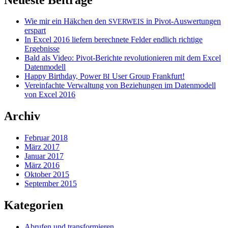
Wie mir ein Häkchen den
in Pivot-Auswertungen
SVERWEIS
erspart
In Excel 2016 liefern berechnete Felder endlich richtige
Ergebnisse
Bald als Video: Pivot-Berichte revolutionieren mit dem Excel
Datenmodell
Happy Birthday, Power
User Group Frankfurt!
BI
Vereinfachte Verwaltung von Beziehungen im Datenmodell
von Excel 2016
Archiv
Februar 2018
März 2017
Januar 2017
März 2016
Oktober 2015
September 2015
Kategorien
Abrufen und transformieren