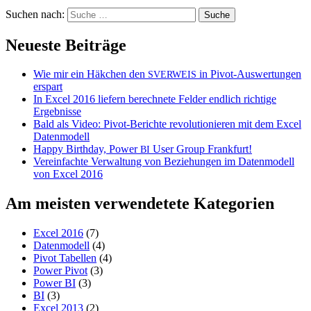
Suchen nach:
Neueste Beiträge
Wie mir ein Häkchen den
in Pivot-Auswertungen
SVERWEIS
erspart
In Excel 2016 liefern berechnete Felder endlich richtige
Ergebnisse
Bald als Video: Pivot-Berichte revolutionieren mit dem Excel
Datenmodell
Happy Birthday, Power
User Group Frankfurt!
BI
Vereinfachte Verwaltung von Beziehungen im Datenmodell
von Excel 2016
Am meisten verwendetete Kategorien
Excel 2016
(7)
Datenmodell
(4)
Pivot Tabellen
(4)
Power Pivot
(3)
Power BI
(3)
BI
(3)
Excel 2013
(2)