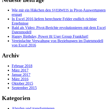
Wie mir ein Häkchen den
in Pivot-Auswertungen
SVERWEIS
erspart
In Excel 2016 liefern berechnete Felder endlich richtige
Ergebnisse
Bald als Video: Pivot-Berichte revolutionieren mit dem Excel
Datenmodell
Happy Birthday, Power
User Group Frankfurt!
BI
Vereinfachte Verwaltung von Beziehungen im Datenmodell
von Excel 2016
Archiv
Februar 2018
März 2017
Januar 2017
März 2016
Oktober 2015
September 2015
Kategorien
Abrufen und transformieren