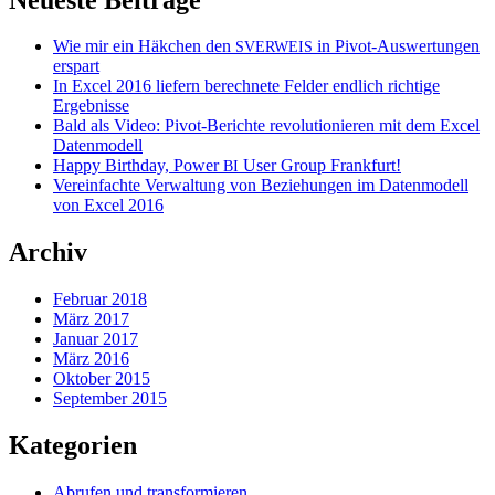
Wie mir ein Häkchen den
in Pivot-Auswertungen
SVERWEIS
erspart
In Excel 2016 liefern berechnete Felder endlich richtige
Ergebnisse
Bald als Video: Pivot-Berichte revolutionieren mit dem Excel
Datenmodell
Happy Birthday, Power
User Group Frankfurt!
BI
Vereinfachte Verwaltung von Beziehungen im Datenmodell
von Excel 2016
Archiv
Februar 2018
März 2017
Januar 2017
März 2016
Oktober 2015
September 2015
Kategorien
Abrufen und transformieren