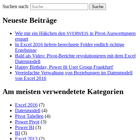
Suchen nach:
Neueste Beiträge
Wie mir ein Häkchen den
in Pivot-Auswertungen
SVERWEIS
erspart
In Excel 2016 liefern berechnete Felder endlich richtige
Ergebnisse
Bald als Video: Pivot-Berichte revolutionieren mit dem Excel
Datenmodell
Happy Birthday, Power
User Group Frankfurt!
BI
Vereinfachte Verwaltung von Beziehungen im Datenmodell
von Excel 2016
Am meisten verwendetete Kategorien
Excel 2016
(7)
Datenmodell
(4)
Pivot Tabellen
(4)
Power Pivot
(3)
Power BI
(3)
BI
(3)
Excel 2013
(2)