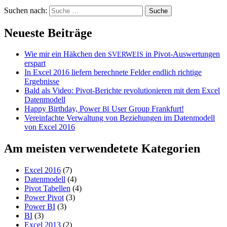
Suchen nach:
Neueste Beiträge
Wie mir ein Häkchen den
in Pivot-Auswertungen
SVERWEIS
erspart
In Excel 2016 liefern berechnete Felder endlich richtige
Ergebnisse
Bald als Video: Pivot-Berichte revolutionieren mit dem Excel
Datenmodell
Happy Birthday, Power
User Group Frankfurt!
BI
Vereinfachte Verwaltung von Beziehungen im Datenmodell
von Excel 2016
Am meisten verwendetete Kategorien
Excel 2016
(7)
Datenmodell
(4)
Pivot Tabellen
(4)
Power Pivot
(3)
Power BI
(3)
BI
(3)
Excel 2013
(2)