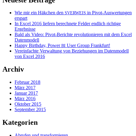
Wie mir ein Häkchen den
in Pivot-Auswertungen
SVERWEIS
erspart
In Excel 2016 liefern berechnete Felder endlich richtige
Ergebnisse
Bald als Video: Pivot-Berichte revolutionieren mit dem Excel
Datenmodell
Happy Birthday, Power
User Group Frankfurt!
BI
Vereinfachte Verwaltung von Beziehungen im Datenmodell
von Excel 2016
Archiv
Februar 2018
März 2017
Januar 2017
März 2016
Oktober 2015
September 2015
Kategorien
Abrufen und transformieren