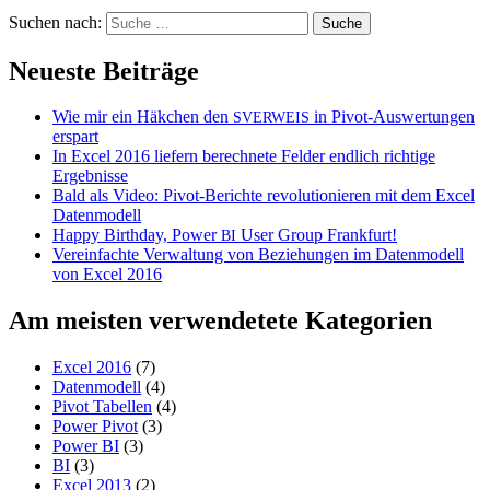
Suchen nach:
Neueste Beiträge
Wie mir ein Häkchen den
in Pivot-Auswertungen
SVERWEIS
erspart
In Excel 2016 liefern berechnete Felder endlich richtige
Ergebnisse
Bald als Video: Pivot-Berichte revolutionieren mit dem Excel
Datenmodell
Happy Birthday, Power
User Group Frankfurt!
BI
Vereinfachte Verwaltung von Beziehungen im Datenmodell
von Excel 2016
Am meisten verwendetete Kategorien
Excel 2016
(7)
Datenmodell
(4)
Pivot Tabellen
(4)
Power Pivot
(3)
Power BI
(3)
BI
(3)
Excel 2013
(2)