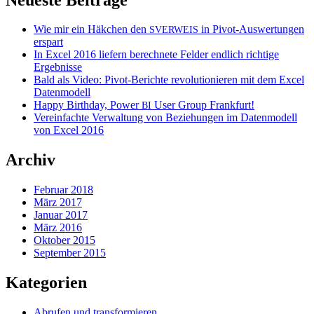
Wie mir ein Häkchen den
in Pivot-Auswertungen
SVERWEIS
erspart
In Excel 2016 liefern berechnete Felder endlich richtige
Ergebnisse
Bald als Video: Pivot-Berichte revolutionieren mit dem Excel
Datenmodell
Happy Birthday, Power
User Group Frankfurt!
BI
Vereinfachte Verwaltung von Beziehungen im Datenmodell
von Excel 2016
Archiv
Februar 2018
März 2017
Januar 2017
März 2016
Oktober 2015
September 2015
Kategorien
Abrufen und transformieren