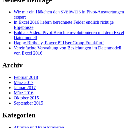
Wie mir ein Häkchen den
in Pivot-Auswertungen
SVERWEIS
erspart
In Excel 2016 liefern berechnete Felder endlich richtige
Ergebnisse
Bald als Video: Pivot-Berichte revolutionieren mit dem Excel
Datenmodell
Happy Birthday, Power
User Group Frankfurt!
BI
Vereinfachte Verwaltung von Beziehungen im Datenmodell
von Excel 2016
Archiv
Februar 2018
März 2017
Januar 2017
März 2016
Oktober 2015
September 2015
Kategorien
Abrufen und transformieren