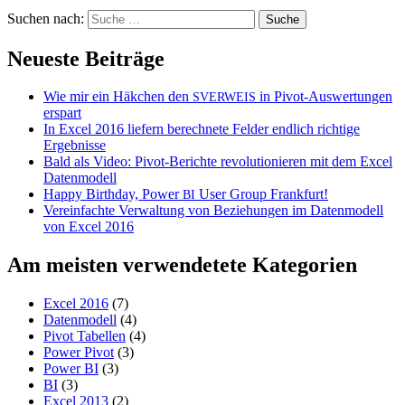
Suchen nach:
Neueste Beiträge
Wie mir ein Häkchen den
in Pivot-Auswertungen
SVERWEIS
erspart
In Excel 2016 liefern berechnete Felder endlich richtige
Ergebnisse
Bald als Video: Pivot-Berichte revolutionieren mit dem Excel
Datenmodell
Happy Birthday, Power
User Group Frankfurt!
BI
Vereinfachte Verwaltung von Beziehungen im Datenmodell
von Excel 2016
Am meisten verwendetete Kategorien
Excel 2016
(7)
Datenmodell
(4)
Pivot Tabellen
(4)
Power Pivot
(3)
Power BI
(3)
BI
(3)
Excel 2013
(2)