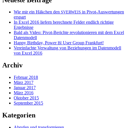
Wie mir ein Häkchen den
in Pivot-Auswertungen
SVERWEIS
erspart
In Excel 2016 liefern berechnete Felder endlich richtige
Ergebnisse
Bald als Video: Pivot-Berichte revolutionieren mit dem Excel
Datenmodell
Happy Birthday, Power
User Group Frankfurt!
BI
Vereinfachte Verwaltung von Beziehungen im Datenmodell
von Excel 2016
Archiv
Februar 2018
März 2017
Januar 2017
März 2016
Oktober 2015
September 2015
Kategorien
Abrufen und transformieren