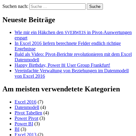
Suchen nach:
Neueste Beiträge
Wie mir ein Häkchen den
in Pivot-Auswertungen
SVERWEIS
erspart
In Excel 2016 liefern berechnete Felder endlich richtige
Ergebnisse
Bald als Video: Pivot-Berichte revolutionieren mit dem Excel
Datenmodell
Happy Birthday, Power
User Group Frankfurt!
BI
Vereinfachte Verwaltung von Beziehungen im Datenmodell
von Excel 2016
Am meisten verwendetete Kategorien
Excel 2016
(7)
Datenmodell
(4)
Pivot Tabellen
(4)
Power Pivot
(3)
Power BI
(3)
BI
(3)
Excel 2013
(2)