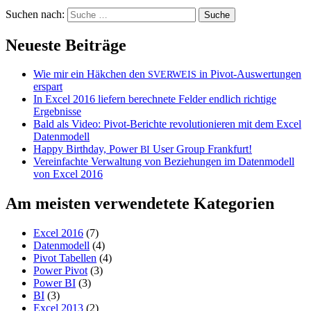
Suchen nach:
Neueste Beiträge
Wie mir ein Häkchen den
in Pivot-Auswertungen
SVERWEIS
erspart
In Excel 2016 liefern berechnete Felder endlich richtige
Ergebnisse
Bald als Video: Pivot-Berichte revolutionieren mit dem Excel
Datenmodell
Happy Birthday, Power
User Group Frankfurt!
BI
Vereinfachte Verwaltung von Beziehungen im Datenmodell
von Excel 2016
Am meisten verwendetete Kategorien
Excel 2016
(7)
Datenmodell
(4)
Pivot Tabellen
(4)
Power Pivot
(3)
Power BI
(3)
BI
(3)
Excel 2013
(2)