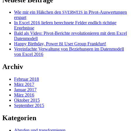
Wie mir ein Häkchen den
in Pivot-Auswertungen
SVERWEIS
erspart
In Excel 2016 liefern berechnete Felder endlich richtige
Ergebnisse
Bald als Video: Pivot-Berichte revolutionieren mit dem Excel
Datenmodell
Happy Birthday, Power
User Group Frankfurt!
BI
Vereinfachte Verwaltung von Beziehungen im Datenmodell
von Excel 2016
Archiv
Februar 2018
März 2017
Januar 2017
März 2016
Oktober 2015
September 2015
Kategorien
Abrufen und transformieren