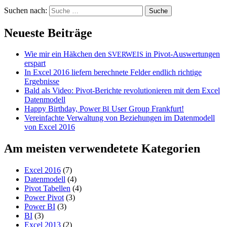
Suchen nach:
Neueste Beiträge
Wie mir ein Häkchen den
in Pivot-Auswertungen
SVERWEIS
erspart
In Excel 2016 liefern berechnete Felder endlich richtige
Ergebnisse
Bald als Video: Pivot-Berichte revolutionieren mit dem Excel
Datenmodell
Happy Birthday, Power
User Group Frankfurt!
BI
Vereinfachte Verwaltung von Beziehungen im Datenmodell
von Excel 2016
Am meisten verwendetete Kategorien
Excel 2016
(7)
Datenmodell
(4)
Pivot Tabellen
(4)
Power Pivot
(3)
Power BI
(3)
BI
(3)
Excel 2013
(2)