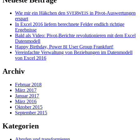
Wie mir ein Häkchen den
in Pivot-Auswertungen
SVERWEIS
erspart
In Excel 2016 liefern berechnete Felder endlich richtige
Ergebnisse
Bald als Video: Pivot-Berichte revolutionieren mit dem Excel
Datenmodell
Happy Birthday, Power
User Group Frankfurt!
BI
Vereinfachte Verwaltung von Beziehungen im Datenmodell
von Excel 2016
Archiv
Februar 2018
März 2017
Januar 2017
März 2016
Oktober 2015
September 2015
Kategorien
Abrufen und transformieren