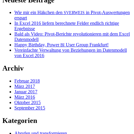
Wie mir ein Häkchen den
in Pivot-Auswertungen
SVERWEIS
erspart
In Excel 2016 liefern berechnete Felder endlich richtige
Ergebnisse
Bald als Video: Pivot-Berichte revolutionieren mit dem Excel
Datenmodell
Happy Birthday, Power
User Group Frankfurt!
BI
Vereinfachte Verwaltung von Beziehungen im Datenmodell
von Excel 2016
Archiv
Februar 2018
März 2017
Januar 2017
März 2016
Oktober 2015
September 2015
Kategorien
Abrufen und transformieren