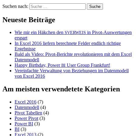
Suchen nach:
Neueste Beiträge
Wie mir ein Häkchen den
in Pivot-Auswertungen
SVERWEIS
erspart
In Excel 2016 liefern berechnete Felder endlich richtige
Ergebnisse
Bald als Video: Pivot-Berichte revolutionieren mit dem Excel
Datenmodell
Happy Birthday, Power
User Group Frankfurt!
BI
Vereinfachte Verwaltung von Beziehungen im Datenmodell
von Excel 2016
Am meisten verwendetete Kategorien
Excel 2016
(7)
Datenmodell
(4)
Pivot Tabellen
(4)
Power Pivot
(3)
Power BI
(3)
BI
(3)
Excel 2013
(2)