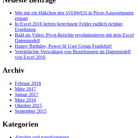
Wie mir ein Häkchen den
in Pivot-Auswertungen
SVERWEIS
erspart
In Excel 2016 liefern berechnete Felder endlich richtige
Ergebnisse
Bald als Video: Pivot-Berichte revolutionieren mit dem Excel
Datenmodell
Happy Birthday, Power
User Group Frankfurt!
BI
Vereinfachte Verwaltung von Beziehungen im Datenmodell
von Excel 2016
Archiv
Februar 2018
März 2017
Januar 2017
März 2016
Oktober 2015
September 2015
Kategorien
Abrufen und transformieren