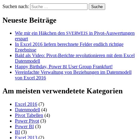
Suchen nach:
Neueste Beiträge
Wie mir ein Häkchen den
in Pivot-Auswertungen
SVERWEIS
erspart
In Excel 2016 liefern berechnete Felder endlich richtige
Ergebnisse
Bald als Video: Pivot-Berichte revolutionieren mit dem Excel
Datenmodell
Happy Birthday, Power
User Group Frankfurt!
BI
Vereinfachte Verwaltung von Beziehungen im Datenmodell
von Excel 2016
Am meisten verwendetete Kategorien
Excel 2016
(7)
Datenmodell
(4)
Pivot Tabellen
(4)
Power Pivot
(3)
Power BI
(3)
BI
(3)
Excel 2013
(2)