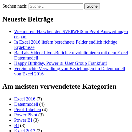
Suchen nach:
Neueste Beiträge
Wie mir ein Häkchen den
in Pivot-Auswertungen
SVERWEIS
erspart
In Excel 2016 liefern berechnete Felder endlich richtige
Ergebnisse
Bald als Video: Pivot-Berichte revolutionieren mit dem Excel
Datenmodell
Happy Birthday, Power
User Group Frankfurt!
BI
Vereinfachte Verwaltung von Beziehungen im Datenmodell
von Excel 2016
Am meisten verwendetete Kategorien
Excel 2016
(7)
Datenmodell
(4)
Pivot Tabellen
(4)
Power Pivot
(3)
Power BI
(3)
BI
(3)
Excel 2013
(2)