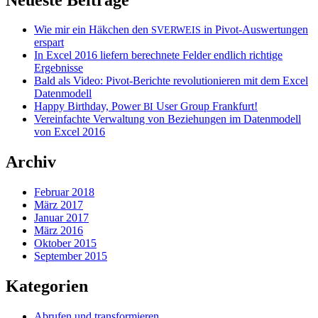
Wie mir ein Häkchen den
in Pivot-Auswertungen
SVERWEIS
erspart
In Excel 2016 liefern berechnete Felder endlich richtige
Ergebnisse
Bald als Video: Pivot-Berichte revolutionieren mit dem Excel
Datenmodell
Happy Birthday, Power
User Group Frankfurt!
BI
Vereinfachte Verwaltung von Beziehungen im Datenmodell
von Excel 2016
Archiv
Februar 2018
März 2017
Januar 2017
März 2016
Oktober 2015
September 2015
Kategorien
Abrufen und transformieren