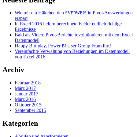
Wie mir ein Häkchen den
in Pivot-Auswertungen
SVERWEIS
erspart
In Excel 2016 liefern berechnete Felder endlich richtige
Ergebnisse
Bald als Video: Pivot-Berichte revolutionieren mit dem Excel
Datenmodell
Happy Birthday, Power
User Group Frankfurt!
BI
Vereinfachte Verwaltung von Beziehungen im Datenmodell
von Excel 2016
Archiv
Februar 2018
März 2017
Januar 2017
März 2016
Oktober 2015
September 2015
Kategorien
Abrufen und transformieren