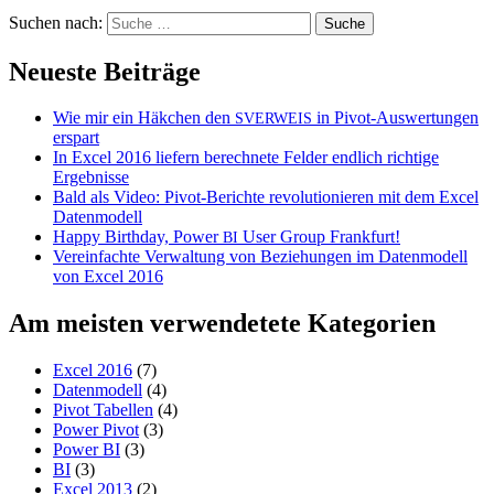
Suchen nach:
Neueste Beiträge
Wie mir ein Häkchen den
in Pivot-Auswertungen
SVERWEIS
erspart
In Excel 2016 liefern berechnete Felder endlich richtige
Ergebnisse
Bald als Video: Pivot-Berichte revolutionieren mit dem Excel
Datenmodell
Happy Birthday, Power
User Group Frankfurt!
BI
Vereinfachte Verwaltung von Beziehungen im Datenmodell
von Excel 2016
Am meisten verwendetete Kategorien
Excel 2016
(7)
Datenmodell
(4)
Pivot Tabellen
(4)
Power Pivot
(3)
Power BI
(3)
BI
(3)
Excel 2013
(2)