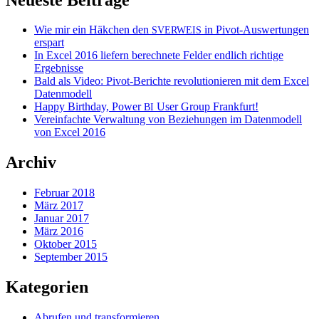
Wie mir ein Häkchen den
in Pivot-Auswertungen
SVERWEIS
erspart
In Excel 2016 liefern berechnete Felder endlich richtige
Ergebnisse
Bald als Video: Pivot-Berichte revolutionieren mit dem Excel
Datenmodell
Happy Birthday, Power
User Group Frankfurt!
BI
Vereinfachte Verwaltung von Beziehungen im Datenmodell
von Excel 2016
Archiv
Februar 2018
März 2017
Januar 2017
März 2016
Oktober 2015
September 2015
Kategorien
Abrufen und transformieren