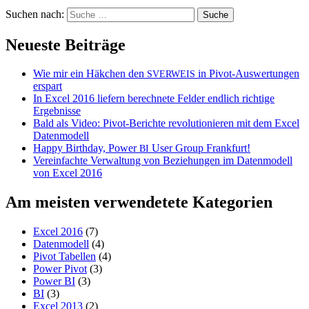
Suchen nach:
Neueste Beiträge
Wie mir ein Häkchen den
in Pivot-Auswertungen
SVERWEIS
erspart
In Excel 2016 liefern berechnete Felder endlich richtige
Ergebnisse
Bald als Video: Pivot-Berichte revolutionieren mit dem Excel
Datenmodell
Happy Birthday, Power
User Group Frankfurt!
BI
Vereinfachte Verwaltung von Beziehungen im Datenmodell
von Excel 2016
Am meisten verwendetete Kategorien
Excel 2016
(7)
Datenmodell
(4)
Pivot Tabellen
(4)
Power Pivot
(3)
Power BI
(3)
BI
(3)
Excel 2013
(2)