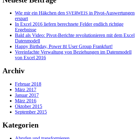
Wie mir ein Häkchen den
in Pivot-Auswertungen
SVERWEIS
erspart
In Excel 2016 liefern berechnete Felder endlich richtige
Ergebnisse
Bald als Video: Pivot-Berichte revolutionieren mit dem Excel
Datenmodell
Happy Birthday, Power
User Group Frankfurt!
BI
Vereinfachte Verwaltung von Beziehungen im Datenmodell
von Excel 2016
Archiv
Februar 2018
März 2017
Januar 2017
März 2016
Oktober 2015
September 2015
Kategorien
Abrufen und transformieren