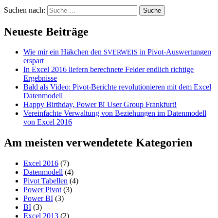
Suchen nach:
Neueste Beiträge
Wie mir ein Häkchen den
in Pivot-Auswertungen
SVERWEIS
erspart
In Excel 2016 liefern berechnete Felder endlich richtige
Ergebnisse
Bald als Video: Pivot-Berichte revolutionieren mit dem Excel
Datenmodell
Happy Birthday, Power
User Group Frankfurt!
BI
Vereinfachte Verwaltung von Beziehungen im Datenmodell
von Excel 2016
Am meisten verwendetete Kategorien
Excel 2016
(7)
Datenmodell
(4)
Pivot Tabellen
(4)
Power Pivot
(3)
Power BI
(3)
BI
(3)
Excel 2013
(2)