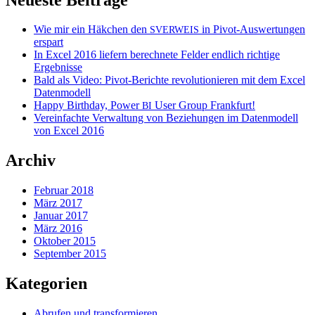
Wie mir ein Häkchen den
in Pivot-Auswertungen
SVERWEIS
erspart
In Excel 2016 liefern berechnete Felder endlich richtige
Ergebnisse
Bald als Video: Pivot-Berichte revolutionieren mit dem Excel
Datenmodell
Happy Birthday, Power
User Group Frankfurt!
BI
Vereinfachte Verwaltung von Beziehungen im Datenmodell
von Excel 2016
Archiv
Februar 2018
März 2017
Januar 2017
März 2016
Oktober 2015
September 2015
Kategorien
Abrufen und transformieren