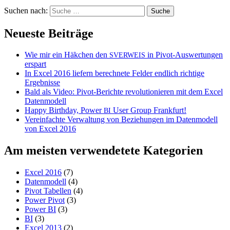
Suchen nach:
Neueste Beiträge
Wie mir ein Häkchen den
in Pivot-Auswertungen
SVERWEIS
erspart
In Excel 2016 liefern berechnete Felder endlich richtige
Ergebnisse
Bald als Video: Pivot-Berichte revolutionieren mit dem Excel
Datenmodell
Happy Birthday, Power
User Group Frankfurt!
BI
Vereinfachte Verwaltung von Beziehungen im Datenmodell
von Excel 2016
Am meisten verwendetete Kategorien
Excel 2016
(7)
Datenmodell
(4)
Pivot Tabellen
(4)
Power Pivot
(3)
Power BI
(3)
BI
(3)
Excel 2013
(2)