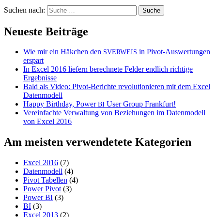
Suchen nach:
Neueste Beiträge
Wie mir ein Häkchen den
in Pivot-Auswertungen
SVERWEIS
erspart
In Excel 2016 liefern berechnete Felder endlich richtige
Ergebnisse
Bald als Video: Pivot-Berichte revolutionieren mit dem Excel
Datenmodell
Happy Birthday, Power
User Group Frankfurt!
BI
Vereinfachte Verwaltung von Beziehungen im Datenmodell
von Excel 2016
Am meisten verwendetete Kategorien
Excel 2016
(7)
Datenmodell
(4)
Pivot Tabellen
(4)
Power Pivot
(3)
Power BI
(3)
BI
(3)
Excel 2013
(2)