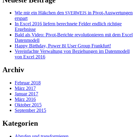
Wie mir ein Häkchen den
in Pivot-Auswertungen
SVERWEIS
erspart
In Excel 2016 liefern berechnete Felder endlich richtige
Ergebnisse
Bald als Video: Pivot-Berichte revolutionieren mit dem Excel
Datenmodell
Happy Birthday, Power
User Group Frankfurt!
BI
Vereinfachte Verwaltung von Beziehungen im Datenmodell
von Excel 2016
Archiv
Februar 2018
März 2017
Januar 2017
März 2016
Oktober 2015
September 2015
Kategorien
Abrufen und transformieren